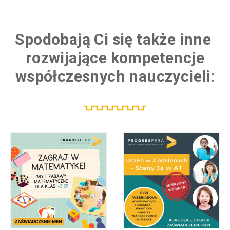
Spodobają Ci się także inne
K
u
rozwijające kompetencje
współczesnych nauczycieli: