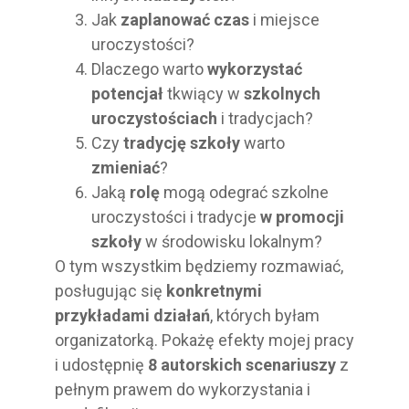
Jak
zaplanować czas
i miejsce
uroczystości?
Dlaczego warto
wykorzystać
potencjał
tkwiący w
szkolnych
uroczystościach
i tradycjach?
Czy
tradycję szkoły
warto
zmieniać
?
Jaką
rolę
mogą odegrać szkolne
uroczystości i tradycje
w promocji
szkoły
w środowisku lokalnym?
O tym wszystkim będziemy rozmawiać,
posługując się
konkretnymi
przykładami działań
, których byłam
organizatorką. Pokażę efekty mojej pracy
i udostępnię
8 autorskich scenariuszy
z
pełnym prawem do wykorzystania i