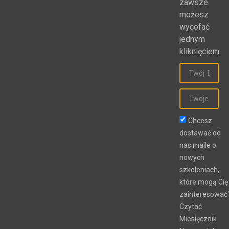
zawsze
możesz
wycofać
jednym
kliknięciem.
Chcesz
dostawać od
nas maile o
nowych
szkoleniach,
które mogą Cię
zainteresować
Czytać
Miesięcznik