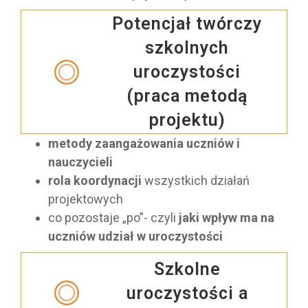
Potencjał twórczy
szkolnych
uroczystości
(praca metodą
projektu)
metody zaangażowania uczniów i
nauczycieli
rola koordynacji
wszystkich działań
projektowych
co pozostaje „po”- czyli
jaki wpływ ma na
uczniów udział w uroczystości
Szkolne
uroczystości a