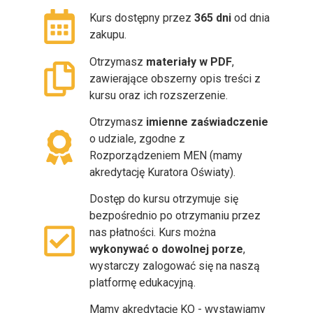
Kurs dostępny przez
365 dni
od dnia
zakupu.
Otrzymasz
materiały w PDF
,
zawierające obszerny opis treści z
kursu oraz ich rozszerzenie.
Otrzymasz
imienne zaświadczenie
o udziale, zgodne z
Rozporządzeniem MEN (mamy
akredytację Kuratora Oświaty).
Dostęp do kursu otrzymuje się
bezpośrednio po otrzymaniu przez
nas płatności. Kurs można
wykonywać o dowolnej porze
,
wystarczy zalogować się na naszą
platformę edukacyjną.
Mamy akredytację KO - wystawiamy