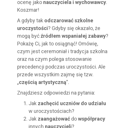
ocenę jako
nauczyciela i wychowawcy
.
Koszmar!
A gdyby tak
odczarować szkolne
uroczystości
? Gdyby się okazało, że
mogą być
źródłem wspaniałej zabawy
?
Pokażę Ci, jak to osiągnąć! Omówię,
czym jest ceremoniał i tradycja szkolna
oraz na czym polega stosowanie
precedencji podczas uroczystości. Ale
przede wszystkim zajmę się tzw.
„
częścią artystyczną
”.
Znajdziesz odpowiedzi na pytania:
Jak
zachęcić uczniów do udziału
w uroczystościach?
Jak
zaangażować
do
współpracy
innych
nauczycieli
?