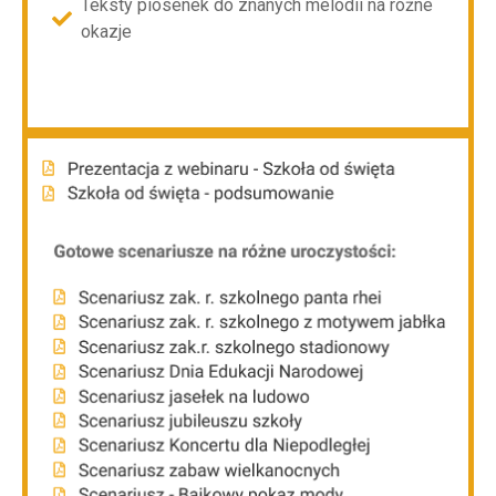
Teksty piosenek do znanych melodii na różne
okazje