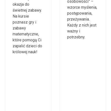
osobowości” –
okazja do
wzorce myślenia,
świetnej zabawy.
postępowania,
Na kursie
przeżywania.
poznasz gry i
Każdy z nich jest
zabawy
ważny i
matematyczne,
potrzebny.
które pomogą Ci
zapalić dzieci do
królowej nauk!