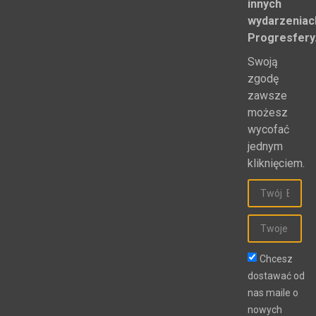
innych
wydarzeniac
Progresfery
Swoją
zgodę
zawsze
możesz
wycofać
jednym
kliknięciem.
Chcesz
dostawać od
nas maile o
nowych