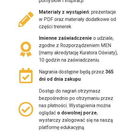
pomysłów i inspiracji
Materiały z wystąpień
: prezentacje
w PDF oraz materiały dodatkowe od
części trenerek
Imienne zaświadczenie
o udziale,
zgodne z Rozporządzeniem MEN
(mamy akredytację Kuratora Oświaty),
10 godzin na zaświadczeniu.
Nagrania dostępne będą przez
365
dni od dnia zakupu
Dostęp do nagrań otrzymasz
bezpośrednio po otrzymaniu przez
nas płatności. Wystąpienia można
oglądać
o dowolnej porze
,
wystarczy zalogować się na naszą
platformę edukacyjną.