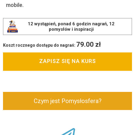
mobile.
12 wystąpień, ponad 6 godzin nagrań, 12
pomysłów i inspiracji
79.00
zł
Koszt rocznego dostępu do nagrań:
ZAPISZ SIĘ NA KURS
Czym jest Pomysłosfera?