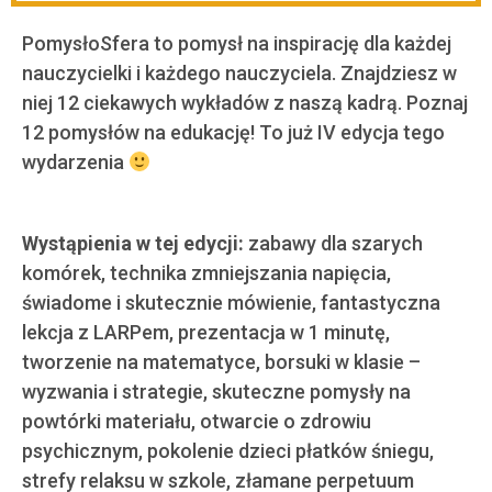
PomysłoSfera to pomysł na inspirację dla każdej
nauczycielki i każdego nauczyciela. Znajdziesz w
niej 12 ciekawych wykładów z naszą kadrą. Poznaj
12 pomysłów na edukację! To już IV edycja tego
wydarzenia
Wystąpienia w tej edycji:
zabawy dla szarych
komórek, technika zmniejszania napięcia,
świadome i skutecznie mówienie, fantastyczna
lekcja z LARPem, prezentacja w 1 minutę,
tworzenie na matematyce, borsuki w klasie –
wyzwania i strategie, skuteczne pomysły na
powtórki materiału, otwarcie o zdrowiu
psychicznym, pokolenie dzieci płatków śniegu,
strefy relaksu w szkole, złamane perpetuum