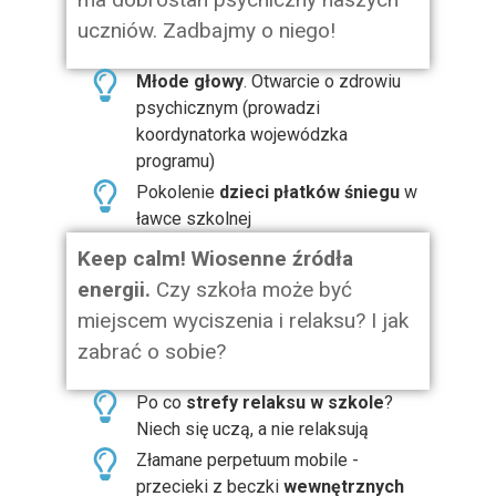
uczniów. Zadbajmy o niego!
Młode głowy
. Otwarcie o zdrowiu
psychicznym (prowadzi
koordynatorka wojewódzka
programu)
Pokolenie
dzieci płatków śniegu
w
ławce szkolnej
Keep calm! Wiosenne źródła
energii.
Czy szkoła może być
miejscem wyciszenia i relaksu? I jak
zabrać o sobie?
Po co
strefy relaksu w szkole
?
Niech się uczą, a nie relaksują
Złamane perpetuum mobile -
przecieki z beczki
wewnętrznych