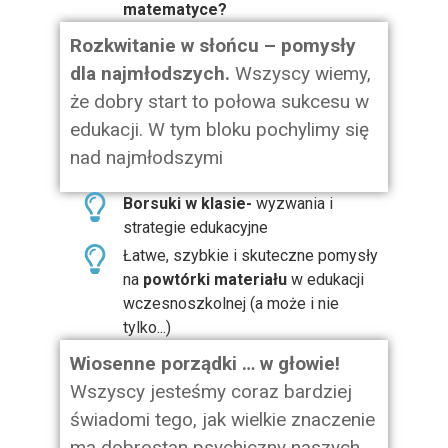
matematyce?
Rozkwitanie w słońcu – pomysły
dla najmłodszych.
Wszyscy wiemy,
że dobry start to połowa sukcesu w
edukacji. W tym bloku pochylimy się
nad najmłodszymi
Borsuki w klasie-
wyzwania i
strategie edukacyjne
Łatwe, szybkie i skuteczne pomysły
na
powtórki materiału
w edukacji
wczesnoszkolnej (a może i nie
tylko...)
Wiosenne porządki … w głowie!
Wszyscy jesteśmy coraz bardziej
świadomi tego, jak wielkie znaczenie
ma dobrostan psychiczny naszych