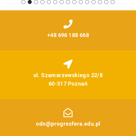
+48 696 188 668
ul. Szamarzewskiego 22/8
60-517 Poznań
odn@progresfera.edu.pl