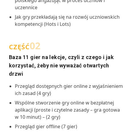
polskiego angażując w proces uczniów i
uczennice
Jak gry przekładają się na rozwój uczniowskich
kompetencji (Hots i Lots)
02
CZĘŚĆ
Baza 11 gier na lekcje, czyli z czego i jak
korzystać, żeby nie wyważać otwartych
drzwi
Przegląd dostępnych gier online z wyjaśnieniem
ich zasad (4 gry)
Wspólne stworzenie gry online w bezpłatnej
aplikacji (proste i czytelne zasady – gra gotowa
w 10 minut) – (2 gry)
Przegląd gier offline (7 gier)