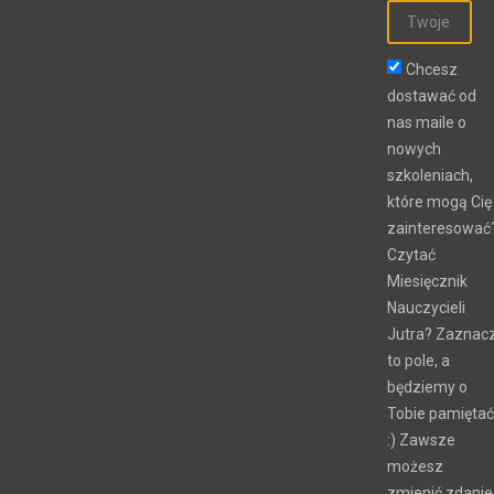
Chcesz
dostawać od
nas maile o
nowych
szkoleniach,
które mogą Cię
zainteresować
Czytać
Miesięcznik
Nauczycieli
Jutra? Zaznac
to pole, a
będziemy o
Tobie pamiętać
:) Zawsze
możesz
zmienić zdanie