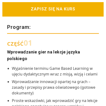
ZAPISZ SIĘ NA KURS
Program:
01
CZĘŚĆ
Wprowadzanie gier na lekcje języka
polskiego
Wyjaśnienie terminu Game Based Learning w
ujęciu dydaktycznym wraz z misją, wizją i celami
Wprowadzanie innowacji opartej na grach –
zasady i przepisy prawa oświatowego (gotowe
dokumenty)
Proste wskazówki, jak wprowadzić gry na lekcje