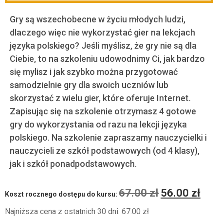
Gry są wszechobecne w życiu młodych ludzi,
dlaczego więc nie wykorzystać gier na lekcjach
języka polskiego? Jeśli myślisz, że gry nie są dla
Ciebie, to na szkoleniu udowodnimy Ci, jak bardzo
się mylisz i jak szybko można przygotować
samodzielnie gry dla swoich uczniów lub
skorzystać z wielu gier, które oferuje Internet.
Zapisując się na szkolenie otrzymasz 4 gotowe
gry do wykorzystania od razu na lekcji języka
polskiego. Na szkolenie zapraszamy nauczycielki i
nauczycieli ze szkół podstawowych (od 4 klasy),
jak i szkół ponadpodstawowych.
67.00
zł
56.00
zł
Koszt rocznego dostępu do kursu:
Najniższa cena z ostatnich 30 dni:
67.00
zł