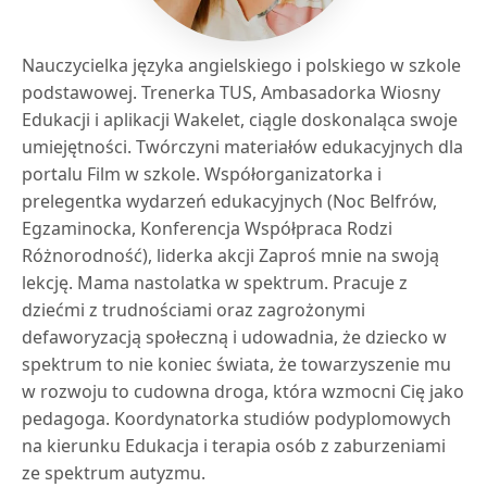
Nauczycielka języka angielskiego i polskiego w szkole
podstawowej. Trenerka TUS, Ambasadorka Wiosny
Edukacji i aplikacji Wakelet, ciągle doskonaląca swoje
umiejętności. Twórczyni materiałów edukacyjnych dla
portalu Film w szkole. Współorganizatorka i
prelegentka wydarzeń edukacyjnych (Noc Belfrów,
Egzaminocka, Konferencja Współpraca Rodzi
Różnorodność), liderka akcji Zaproś mnie na swoją
lekcję. Mama nastolatka w spektrum. Pracuje z
dziećmi z trudnościami oraz zagrożonymi
defaworyzacją społeczną i udowadnia, że dziecko w
spektrum to nie koniec świata, że towarzyszenie mu
w rozwoju to cudowna droga, która wzmocni Cię jako
pedagoga. Koordynatorka studiów podyplomowych
na kierunku Edukacja i terapia osób z zaburzeniami
ze spektrum autyzmu.