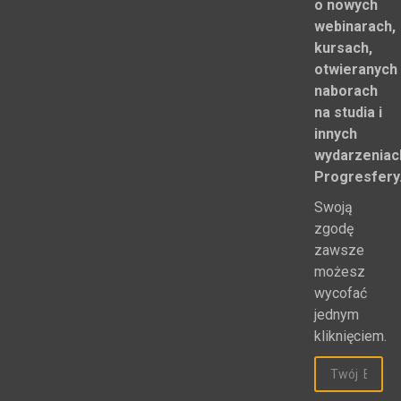
o nowych
webinarach,
kursach,
otwieranych
naborach
na studia i
innych
wydarzeniac
Progresfery
Swoją
zgodę
zawsze
możesz
wycofać
jednym
kliknięciem.