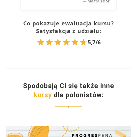
— Marta ze SP
Co pokazuje ewaluacja kursu?
Satysfakcja z udziału:
5,7/6
Spodobają Ci się także inne
kursy
dla polonistów: