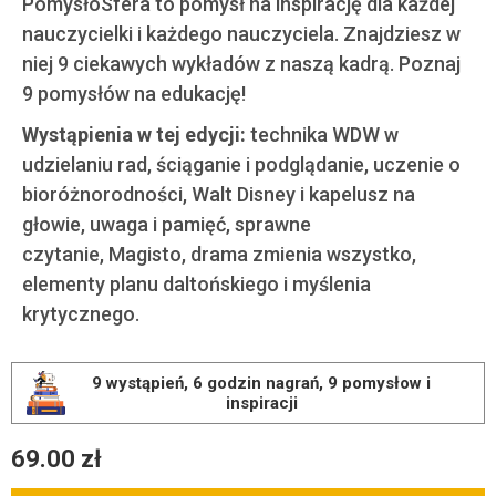
PomysłoSfera to pomysł na inspirację dla każdej
nauczycielki i każdego nauczyciela. Znajdziesz w
niej 9 ciekawych wykładów z naszą kadrą. Poznaj
9 pomysłów na edukację!
Wystąpienia w tej edycji:
technika WDW w
udzielaniu rad, ściąganie i podglądanie, uczenie o
bioróżnorodności, Walt Disney i kapelusz na
głowie, uwaga i pamięć, sprawne
czytanie, Magisto, drama zmienia wszystko,
elementy planu daltońskiego i myślenia
krytycznego.
9 wystąpień, 6 godzin nagrań, 9 pomysłow i
inspiracji
69.00
zł