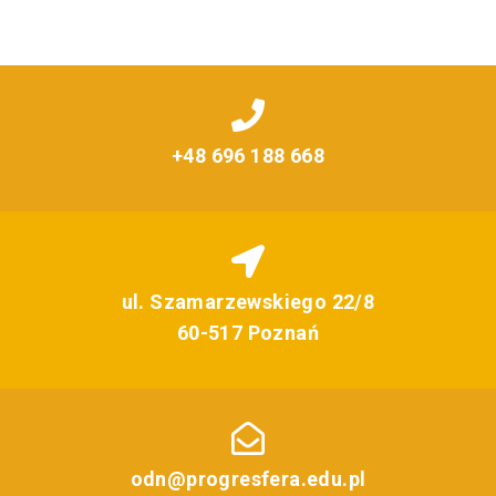
+48 696 188 668
ul. Szamarzewskiego 22/8
60-517 Poznań
odn@progresfera.edu.pl