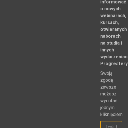
informować
o nowych
webinarach,
kursach,
otwieranych
naborach
na studia i
innych
wydarzeniac
Progresfery
Swoją
zgodę
zawsze
możesz
wycofać
jednym
kliknięciem.