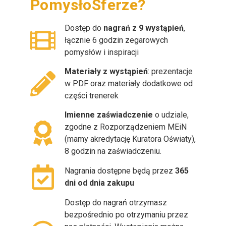
PomysłoSferze?
Dostęp do
nagrań z 9 wystąpień
,
łącznie 6 godzin zegarowych
pomysłów i inspiracji
Materiały z wystąpień
: prezentacje
w PDF oraz materiały dodatkowe od
części trenerek
Imienne zaświadczenie
o udziale,
zgodne z Rozporządzeniem MEiN
(mamy akredytację Kuratora Oświaty),
8 godzin na zaświadczeniu.
Nagrania dostępne będą przez
365
dni od dnia zakupu
Dostęp do nagrań otrzymasz
bezpośrednio po otrzymaniu przez