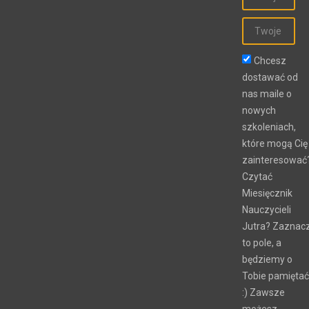
Chcesz
dostawać od
nas maile o
nowych
szkoleniach,
które mogą Cię
zainteresować
Czytać
Miesięcznik
Nauczycieli
Jutra? Zaznac
to pole, a
będziemy o
Tobie pamiętać
:) Zawsze
możesz