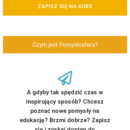
ZAPISZ SIĘ NA KURS
Czym jest Pomysłosfera?
A gdyby tak spędzić czas w
inspirujący sposób? Chcesz
poznać nowe pomysły na
edukację? Brzmi dobrze? Zapisz
się i zyskaj dostęp do