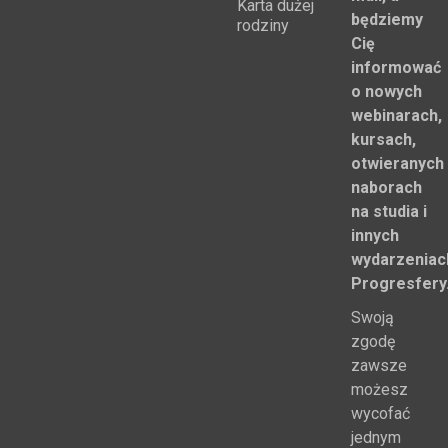
Karta dużej
będziemy
rodziny
Cię
informować
o nowych
webinarach,
kursach,
otwieranych
naborach
na studia i
innych
wydarzeniac
Progresfery
Swoją
zgodę
zawsze
możesz
wycofać
jednym