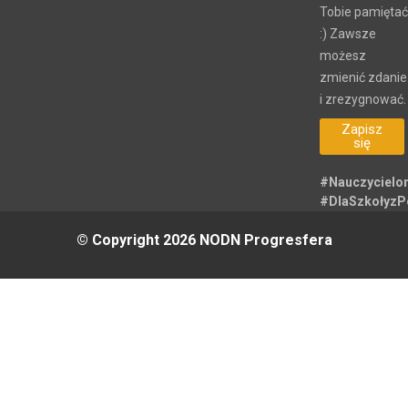
Tobie pamiętać
:) Zawsze
możesz
zmienić zdanie
i zrezygnować.
Zapisz
się
#Nauczycielo
#DlaSzkołyz
© Copyright 2026 NODN Progresfera