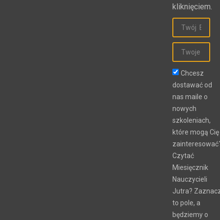
kliknięciem.
Chcesz
dostawać od
nas maile o
nowych
szkoleniach,
które mogą Cię
zainteresować
Czytać
Miesięcznik
Nauczycieli
Jutra? Zaznac
to pole, a
będziemy o