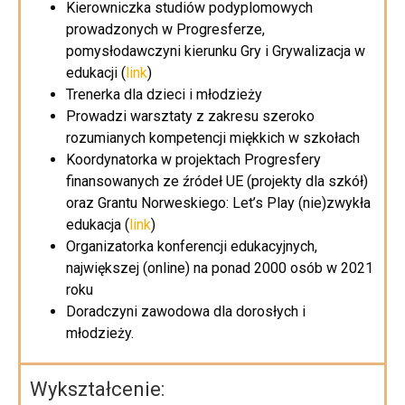
Kierowniczka studiów podyplomowych
prowadzonych w Progresferze,
pomysłodawczyni kierunku Gry i Grywalizacja w
edukacji (
link
)
Trenerka dla dzieci i młodzieży
Prowadzi warsztaty z zakresu szeroko
rozumianych kompetencji miękkich w szkołach
Koordynatorka w projektach Progresfery
finansowanych ze źródeł UE (projekty dla szkół)
oraz Grantu Norweskiego: Let’s Play (nie)zwykła
edukacja (
link
)
Organizatorka konferencji edukacyjnych,
największej (online) na ponad 2000 osób w 2021
roku
Doradczyni zawodowa dla dorosłych i
młodzieży.
Wykształcenie: