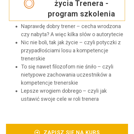
życia Trenera -
program szkolenia
Naprawdę dobry trener – cecha wrodzona
czy nabyta? A więc kilka słów o autorytecie
Nic nie boli, tak jak życie – czyli potyczki z
przypadłościami losu a kompetencje
trenerskie
To się nawet filozofom nie śniło – czyli
nietypowe zachowania uczestników a
kompetencje trenerskie
Lepsze wrogiem dobrego – czyli jak
ustawić swoje cele w roli trenera
ZAPISZ SIĘ NA KURS