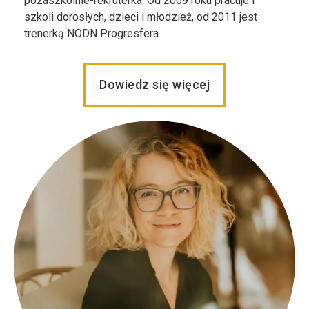
pozaszkolnie-rekruterka. Od 2009 roku pracuje i
szkoli dorosłych, dzieci i młodzież, od 2011 jest
trenerką NODN Progresfera.
Dowiedz się więcej