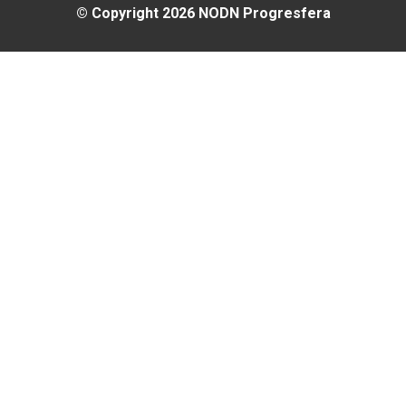
#DlaSzkołyz
© Copyright 2026 NODN Progresfera