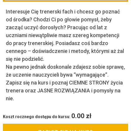
Interesuje Cię trenerski fach i chcesz go poznać
od środka? Chodzi Ci po głowie pomysł, żeby
zacząć uczyć dorosłych? Pracując od lat z
uczniami niewątpliwie masz szereg kompetencji
do pracy trenerskiej. Posiadasz coś bardzo
cennego – doświadczenie i metody, którymi aż żal
się nie podzielić.
Na pewno jednak doskonale zdajesz sobie sprawę,
że uczenie nauczycieli bywa “wymagające”.
Zapisz się na kurs i poznaj CIEMNE STRONY życia
trenera oraz JASNE ROZWIĄZANIA i pomysły na
nie.
0.00
zł
Koszt rocznego dostępu do kursu: