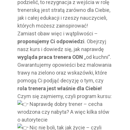
podzielić, to rezygnacja z wejścia w rolę
trenerską jest stratą zarówno dla Ciebie,
jak i całej edukacji i rzeszy nauczycieli,
których możesz zainspirować!
Zamiast obaw więc i wątpliwości –
proponujemy Ci odpowiedzi
. Obejrzyj
nasz kurs i dowiedz się, jak naprawdę
wygląda praca trenera ODN
„od kuchni”.
Gwarantujemy opowieści bez malowania
trawy na zielono oraz wskazówki, które
pomogą Ci podjąć decyzję o tym, czy
rola trenera jest właśnie dla Ciebie!
Czym się zajmiemy, czyli program kursu:
Naprawdę dobry trener – cecha
wrodzona czy nabyta? A więc kilka słów
o autorytecie
Nic nie boli, tak jak życie – czyli