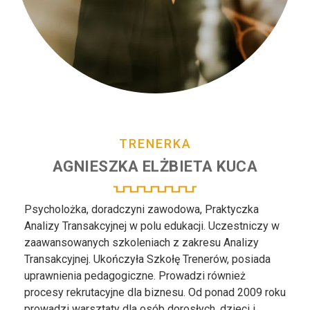
TRENERKA
AGNIESZKA
ELŻBIETA
KUCA
Psycholożka, doradczyni zawodowa, Praktyczka
Analizy Transakcyjnej w polu edukacji. Uczestniczy w
zaawansowanych szkoleniach z zakresu Analizy
Transakcyjnej. Ukończyła Szkołę Trenerów, posiada
uprawnienia pedagogiczne. Prowadzi również
procesy rekrutacyjne dla biznesu. Od ponad 2009 roku
prowadzi warsztaty dla osób dorosłych, dzieci i