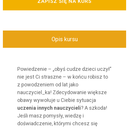
ZAPISZ SIĘ NA KURS
Opis kursu
Powiedzenie – „obyś cudze dzieci uczył”
nie jest Ci straszne – w końcu robisz to
z powodzeniem od lat jako
nauczyciel_ka! Zdecydowanie większe
obawy wywołuje u Ciebie sytuacja
uczenia innych nauczycieli
? A szkoda!
Jeśli masz pomysły, wiedzę i
doświadczenie, którymi chcesz się