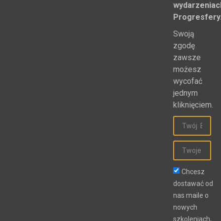
innych
wydarzeniac
Progresfery
Swoją
zgodę
zawsze
możesz
wycofać
jednym
kliknięciem.
Chcesz
dostawać od
nas maile o