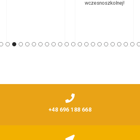
edukacji
wczesnoszkolnej!
+48 696 188 668