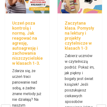
Uczeń poza
Zaczytana
kontrolą i
klasa. Pomysły
normą. Jak
na lektury i
reagować na
projekty
agresję,
czytelnicze w
autoagresję i
klasach 1-3
zachowania
Zabierz uczniów
niszczycielskie
w czytelniczą
w klasach 1-3.
podróż. Pokaż im,
Zdarza się, że
jak piękny i
uczeń traci
bogaty jest świat
panowanie nad
książek! Jeśli
sobą, a żadne
poszukujesz
znane metody już
ciekawych