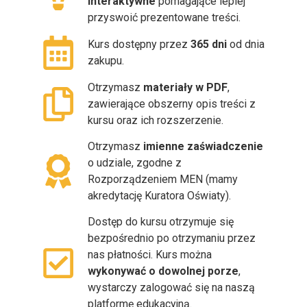
interaktywne
pomagające lepiej
przyswoić prezentowane treści.
Kurs dostępny przez
365 dni
od dnia
zakupu.
Otrzymasz
materiały w PDF
,
zawierające obszerny opis treści z
kursu oraz ich rozszerzenie.
Otrzymasz
imienne zaświadczenie
o udziale, zgodne z
Rozporządzeniem MEN (mamy
akredytację Kuratora Oświaty).
Dostęp do kursu otrzymuje się
bezpośrednio po otrzymaniu przez
nas płatności. Kurs można
wykonywać o dowolnej porze
,
wystarczy zalogować się na naszą
platformę edukacyjną.