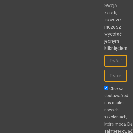
Progresfery
Swoją
zgodę
zawsze
możesz
wycofać
jednym
kliknięciem.
Chcesz
dostawać od
nas maile o
nowych
szkoleniach,