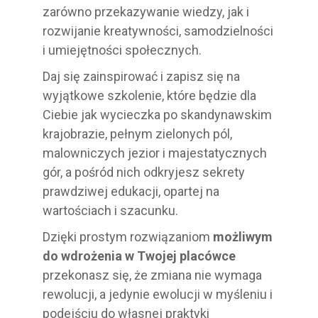
zarówno przekazywanie wiedzy, jak i
rozwijanie kreatywności, samodzielności
i umiejętności społecznych.
Daj się zainspirować i zapisz się na
wyjątkowe szkolenie, które będzie dla
Ciebie jak wycieczka po skandynawskim
krajobrazie, pełnym zielonych pól,
malowniczych jezior i majestatycznych
gór, a pośród nich odkryjesz sekrety
prawdziwej edukacji, opartej na
wartościach i szacunku.
Dzięki prostym rozwiązaniom
możliwym
do wdrożenia w Twojej placówce
przekonasz się, że zmiana nie wymaga
rewolucji, a jedynie ewolucji w myśleniu i
podejściu do własnej praktyki