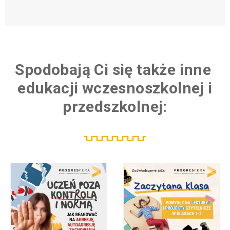
Spodobają Ci się także inne
K
u
edukacji
wczesnoszkolnej i
przedszkolnej: