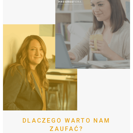
DLACZEGO
WARTO
NAM
ZAUFAĆ?