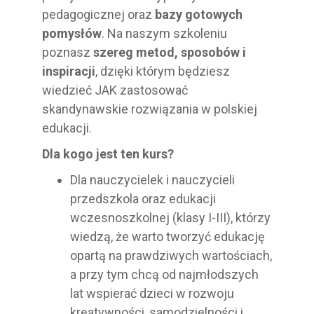
pedagogicznej oraz
bazy gotowych
pomysłów
. Na naszym szkoleniu
poznasz
szereg metod, sposobów i
inspiracji
, dzięki którym będziesz
wiedzieć JAK zastosować
skandynawskie rozwiązania w polskiej
edukacji.
Dla kogo jest ten kurs?
Dla nauczycielek i nauczycieli
przedszkola oraz edukacji
wczesnoszkolnej (klasy I-III), którzy
wiedzą, że warto tworzyć edukację
opartą na prawdziwych wartościach,
a przy tym chcą od najmłodszych
lat wspierać dzieci w rozwoju
kreatywności, samodzielności i