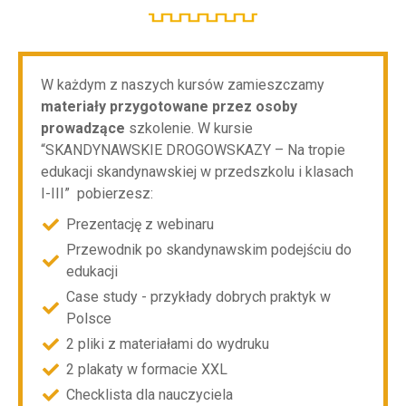
W każdym z naszych kursów zamieszczamy
materiały przygotowane przez osoby
prowadzące
szkolenie. W kursie
“SKANDYNAWSKIE DROGOWSKAZY – Na tropie
edukacji skandynawskiej w przedszkolu i klasach
I-III” pobierzesz:
Prezentację z webinaru
Przewodnik po skandynawskim podejściu do
edukacji
Case study - przykłady dobrych praktyk w
Polsce
2 pliki z materiałami do wydruku
2 plakaty w formacie XXL
Checklista dla nauczyciela