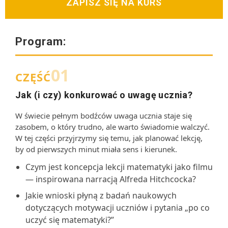
ZAPISZ SIĘ NA KURS
Program:
01
CZĘŚĆ
Jak (i czy) konkurować o uwagę ucznia?
W świecie pełnym bodźców uwaga ucznia staje się
zasobem, o który trudno, ale warto świadomie walczyć.
W tej części przyjrzymy się temu, jak planować lekcję,
by od pierwszych minut miała sens i kierunek.
Czym jest koncepcja lekcji matematyki jako filmu
— inspirowana narracją Alfreda Hitchcocka?
Jakie wnioski płyną z badań naukowych
dotyczących motywacji uczniów i pytania „po co
uczyć się matematyki?”