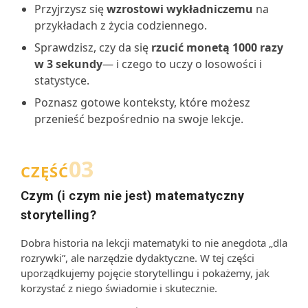
Przyjrzysz się
wzrostowi wykładniczemu
na
przykładach z życia codziennego.
Sprawdzisz, czy da się
rzucić monetą 1000 razy
w 3 sekundy
— i czego to uczy o losowości i
statystyce.
Poznasz gotowe konteksty, które możesz
przenieść bezpośrednio na swoje lekcje.
03
CZĘŚĆ
Czym (i czym nie jest) matematyczny
storytelling?
Dobra historia na lekcji matematyki to nie anegdota „dla
rozrywki”, ale narzędzie dydaktyczne. W tej części
uporządkujemy pojęcie storytellingu i pokażemy, jak
korzystać z niego świadomie i skutecznie.