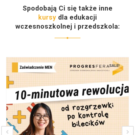
Spodobają Ci się także inne
kursy
dla edukacji
wczesnoszkolnej i przedszkola:
SALE!