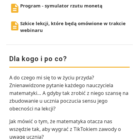
Program - symulator rzutu monetą
Szkice lekcji, które będą omówione w trakcie
webinaru
Dla kogo i po co?
A do czego mi się to w życiu przyda?
Znienawidzone pytanie każdego nauczyciela
matematyki… A gdyby tak zrobić z niego szansę na
zbudowanie u ucznia poczucia sensu jego
obecności na lekcji?
Jak mówić o tym, że matematyka otacza nas
wszędzie tak, aby wygrać z TikTokiem zawody o
uwagę ucznia?