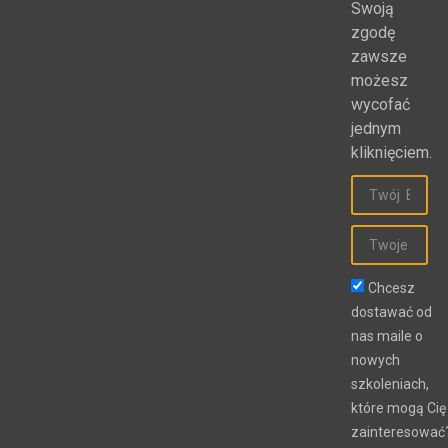
Swoją
zgodę
zawsze
możesz
wycofać
jednym
kliknięciem.
Chcesz
dostawać od
nas maile o
nowych
szkoleniach,
które mogą Cię
zainteresować