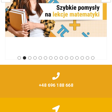
+48 696 188 668