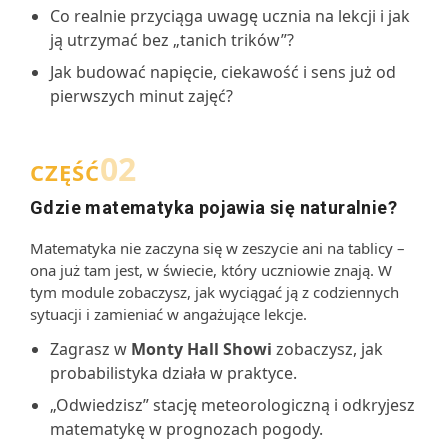
Co realnie przyciąga uwagę ucznia na lekcji i jak
ją utrzymać bez „tanich trików”?
Jak budować napięcie, ciekawość i sens już od
pierwszych minut zajęć?
02
CZĘŚĆ
Gdzie matematyka pojawia się naturalnie?
Matematyka nie zaczyna się w zeszycie ani na tablicy –
ona już tam jest, w świecie, który uczniowie znają. W
tym module zobaczysz, jak wyciągać ją z codziennych
sytuacji i zamieniać w angażujące lekcje.
Zagrasz w
Monty Hall Showi
zobaczysz, jak
probabilistyka działa w praktyce.
„Odwiedzisz” stację meteorologiczną i odkryjesz
matematykę w prognozach pogody.