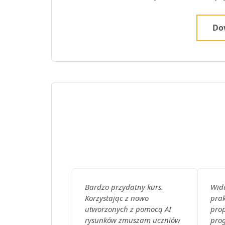
Dow
Bardzo przydatny kurs.
Wida
Korzystając z nowo
prak
utworzonych z pomocą AI
prop
rysunków zmuszam uczniów
prog