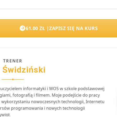
61.00 ZŁ |
ZAPISZ SIĘ NA KURS
TRENER
r Świdziński
uczycielem informatyki i WOS w szkole podstawowej
giami, fotografią i filmem. Moje podejście do pracy
na wykorzystaniu nowoczesnych technologii, Internetu
 kursów programowania i nowych technologii
ywioł.