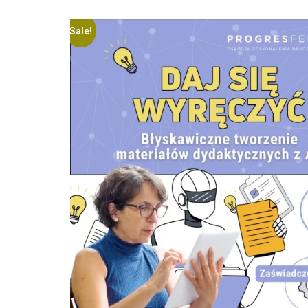
Sale!