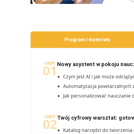
Program i materiały
CZĘŚĆ
Nowy asystent w pokoju naucz
01
Czym jest AI i jak może odciążyć
Automatyzacja powtarzalnych z
Jak personalizować nauczanie dz
CZĘŚĆ
Twój cyfrowy warsztat: gotow
02
Katalog narzędzi do tworzenia