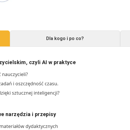
Dla kogo i po co?
ycielskim, czyli AI w praktyce
 nauczycieli?
adań i oszczędność czasu.
ięki sztucznej inteligencji?
e narzędzia i przepisy
 materiałów dydaktycznych