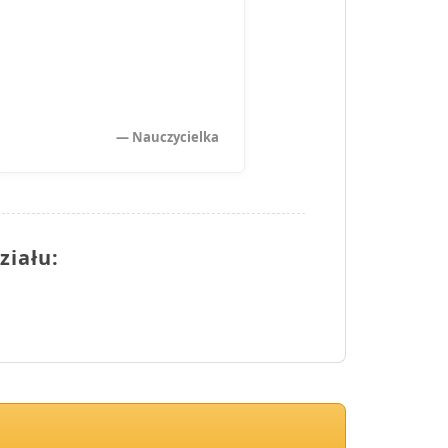
— Nauczycielka
ziału: