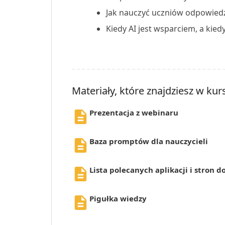
Jak nauczyć uczniów odpowiedz
Kiedy AI jest wsparciem, a ki
Materiały, które znajdziesz w kurs
Prezentacja z webinaru
Baza promptów dla nauczycieli
Lista polecanych aplikacji i stron 
Pigułka wiedzy