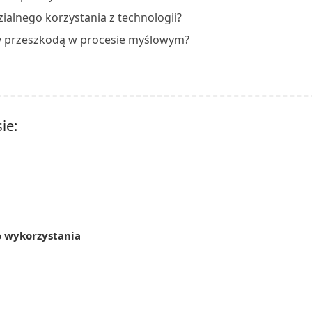
ialnego korzystania z technologii?
edy przeszkodą w procesie myślowym?
ie:
do wykorzystania