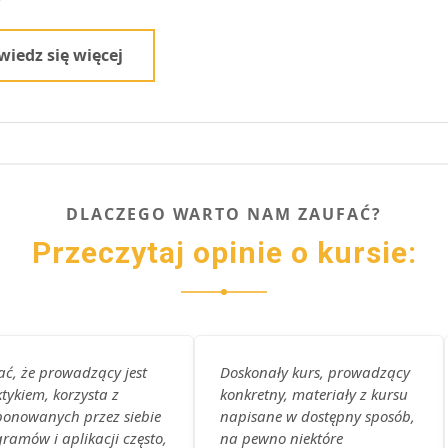
iedz się więcej
DLACZEGO WARTO NAM ZAUFAĆ?
Przeczytaj opinie o kursie:
ć, że prowadzący jest
Doskonały kurs, prowadzący
tykiem, korzysta z
konkretny, materiały z kursu
onowanych przez siebie
napisane w dostępny sposób,
ramów i aplikacji często,
na pewno niektóre