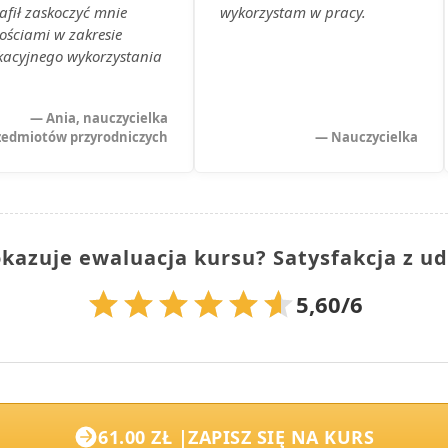
afił zaskoczyć mnie
wykorzystam w pracy.
ściami w zakresie
acyjnego wykorzystania
— Ania, nauczycielka
zedmiotów przyrodniczych
— Nauczycielka
kazuje ewaluacja kursu? Satysfakcja z ud
5,60/6
61.00 ZŁ |
ZAPISZ SIĘ NA KURS