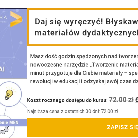
Daj się wyręczyć! Błyska
materiałów dydaktycznych
Masz dość godzin spędzonych nad tworzen
nowoczesne narzędzie „Tworzenie materiał
minut przygotuje dla Ciebie materiały – sp
rewolucji w edukacji i odzyskaj swój czas dzi
72.00
zł
Koszt rocznego dostępu do kursu:
Najniższa cena z ostatnich 30 dni:
72.00
zł
ZAPISZ SI