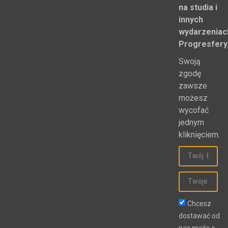
na studia i
innych
wydarzeniac
Progresfery
Swoją
zgodę
zawsze
możesz
wycofać
jednym
kliknięciem.
Chcesz
dostawać od
nas maile o