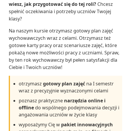
wiesz, jak przygotować się do tej roli?
Chcesz
spełnić oczekiwania i potrzeby uczniów Twojej
klasy?
Na naszym kursie otrzymasz gotowy plan zajęć
wychowawczych wraz z celami. Otrzymasz też
gotowe karty pracy oraz scenariusze zajęć, które
pokażą nowe możliwości pracy z uczniami. Spraw,
by ten rok wychowawczy był pełen satysfakcji dla
Ciebie i Twoich uczniów!
otrzymasz
gotowy plan zajęć
na I semestr
wraz z precyzyjnie wyznaczonymi celami
poznasz praktyczne
narzędzia online i
offline
do wspólnego podejmowania decyzji i
angażowania uczniów w życie klasy
wyposażymy Cię w
pakiet innowacyjnych