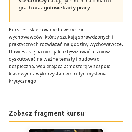
scenariuszy
bazujących m.in. na filmach i
grach oraz
gotowe karty pracy
Kurs jest skierowany do wszystkich
wychowawców, którzy szukają sprawdzonych i
praktycznych rozwiązań na godziny wychowawcze.
Dowiesz się na nim, jak aktywizować uczniów,
dyskutować na ważne tematy i budować
bezpieczną, wspierającą atmosferę w zespole
klasowym z wykorzystaniem rutyn myślenia
krytycznego.
Zobacz fragment kursu: