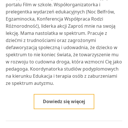
portalu Film w szkole. Współorganizatorka i
prelegentka wydarzeń edukacyjnych (Noc Belfrów,
Egzaminocka, Konferencja Współpraca Rodzi
Różnorodność), liderka akcji Zaproś mnie na swoją
lekcję. Mama nastolatka w spektrum. Pracuje z
dziećmi z trudnościami oraz zagrożonymi
defaworyzacją społeczną i udowadnia, że dziecko w
spektrum to nie koniec świata, że towarzyszenie mu
w rozwoju to cudowna droga, która wzmocni Cię jako
pedagoga. Koordynatorka studiów podyplomowych
na kierunku Edukacja i terapia osób z zaburzeniami
ze spektrum autyzmu.
Dowiedz się więcej