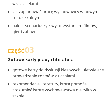
wraz z celami
jak zaplanować pracę wychowawcy w nowym
roku szkolnym
pakiet scenariuszy z wykorzystaniem filmów,
gier i zabaw
03
CZĘŚĆ
Gotowe karty pracy i literatura
gotowe karty do dyskusji klasowych, ułatwiające
prowadzenie rozmów z uczniami
rekomendacje literatury, która pomoże
zrozumieć istotę wychowawstwa nie tylko w
szkole