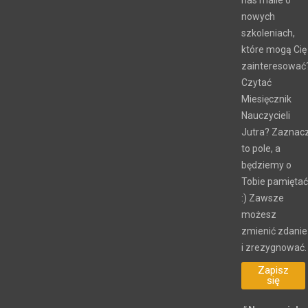
nowych
szkoleniach,
które mogą Cię
zainteresować
Czytać
Miesięcznik
Nauczycieli
Jutra? Zaznac
to pole, a
będziemy o
Tobie pamiętać
:) Zawsze
możesz
zmienić zdanie
i zrezygnować.
Zapisz
się