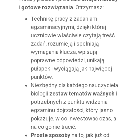
i gotowe rozwiązania
. Otrzymasz:
Technikę pracy z zadaniami
egzaminacyjnymi, dzięki której
uczniowie właściwie czytają treść
zadań, rozumieją i spełniają
wymagania klucza, wpisują
poprawne odpowiedzi, unikają
pułapek i wyciągają jak najwięcej
punktów.
Niezbędny dla każdego nauczyciela
biologii
zestaw tematów ważnych
i
potrzebnych z punktu widzenia
egzaminu dojrzałości, który jasno
pokazuje, w co inwestować czas, a
na co go nie tracić.
Proste sposoby
na to,
jak
już od