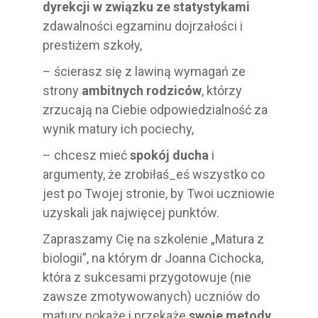
dyrekcji w związku ze statystykami
zdawalności egzaminu dojrzałości i
prestiżem szkoły,
– ścierasz się z lawiną wymagań ze
strony
ambitnych rodziców
, którzy
zrzucają na Ciebie odpowiedzialność za
wynik matury ich pociechy,
– chcesz mieć
spokój ducha
i
argumenty, że zrobiłaś_eś wszystko co
jest po Twojej stronie, by Twoi uczniowie
uzyskali jak najwięcej punktów.
Zapraszamy Cię na szkolenie „Matura z
biologii”, na którym dr Joanna Cichocka,
która z sukcesami przygotowuje (nie
zawsze zmotywowanych) uczniów do
matury pokaże i przekaże
swoje metody