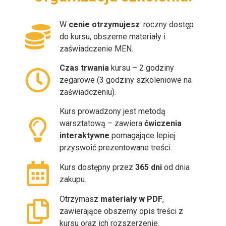
W
cenie otrzymujesz
: roczny dostęp
do kursu, obszerne materiały i
zaświadczenie MEN.
Czas trwania
kursu – 2 godziny
zegarowe (3 godziny szkoleniowe na
zaświadczeniu).
Kurs prowadzony jest metodą
warsztatową – zawiera
ćwiczenia
interaktywne
pomagające lepiej
przyswoić prezentowane treści.
Kurs dostępny przez
365 dni
od dnia
zakupu.
Otrzymasz
materiały w PDF
,
zawierające obszerny opis treści z
kursu oraz ich rozszerzenie.