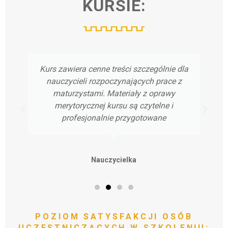
KURSIE:
Kurs zawiera cenne treści szczególnie dla
nauczycieli rozpoczynających prace z
maturzystami. Materiały z oprawy
merytorycznej kursu są czytelne i
profesjonalnie przygotowane
Nauczycielka
POZIOM
SATYSFAKCJI
OSÓB
UCZESTNICZĄCYCH
W
SZKOLENIU: