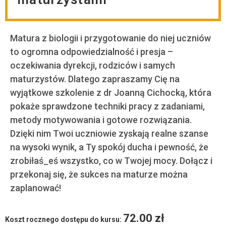
Matura z biologii i przygotowanie do niej uczniów
to ogromna odpowiedzialność i presja –
oczekiwania dyrekcji, rodziców i samych
maturzystów. Dlatego zapraszamy Cię na
wyjątkowe szkolenie z dr Joanną Cichocką, która
pokaże sprawdzone techniki pracy z zadaniami,
metody motywowania i gotowe rozwiązania.
Dzięki nim Twoi uczniowie zyskają realne szanse
na wysoki wynik, a Ty spokój ducha i pewność, że
zrobiłaś_eś wszystko, co w Twojej mocy. Dołącz i
przekonaj się, że sukces na maturze można
zaplanować!
72.00
zł
Koszt rocznego dostępu do kursu: