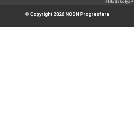
#DlaSzkołyz
© Copyright 2026 NODN Progresfera