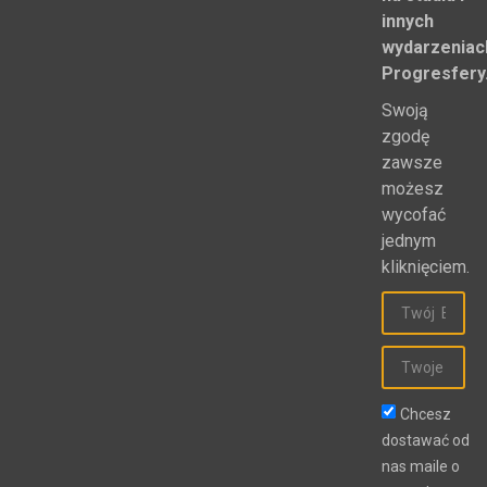
innych
wydarzeniac
Progresfery
Swoją
zgodę
zawsze
możesz
wycofać
jednym
kliknięciem.
Chcesz
dostawać od
nas maile o