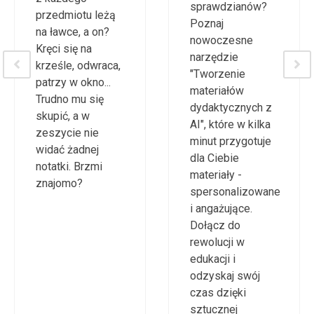
sprawdzianów?
przedmiotu leżą
Poznaj
na ławce, a on?
nowoczesne
Kręci się na
narzędzie
krześle, odwraca,
"Tworzenie
patrzy w okno...
materiałów
Trudno mu się
dydaktycznych z
skupić, a w
AI", które w kilka
zeszycie nie
minut przygotuje
widać żadnej
dla Ciebie
notatki. Brzmi
materiały -
znajomo?
spersonalizowane
i angażujące.
Dołącz do
rewolucji w
edukacji i
odzyskaj swój
czas dzięki
sztucznej