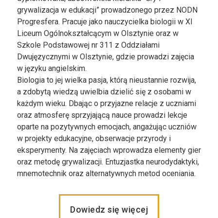
grywalizacja w edukacji” prowadzonego przez NODN
Progresfera. Pracuje jako nauczycielka biologii w XI
Liceum Ogólnokształcącym w Olsztynie oraz w
Szkole Podstawowej nr 311 z Oddziałami
Dwujęzycznymi w Olsztynie, gdzie prowadzi zajęcia
w języku angielskim.
Biologia to jej wielka pasja, którą nieustannie rozwija,
a zdobytą wiedzą uwielbia dzielić się z osobami w
każdym wieku. Dbając o przyjazne relacje z uczniami
oraz atmosferę sprzyjającą nauce prowadzi lekcje
oparte na pozytywnych emocjach, angażując uczniów
w projekty edukacyjne, obserwacje przyrody i
eksperymenty. Na zajęciach wprowadza elementy gier
oraz metodę grywalizacji. Entuzjastka neurodydaktyki,
mnemotechnik oraz alternatywnych metod oceniania.
Dowiedz się więcej