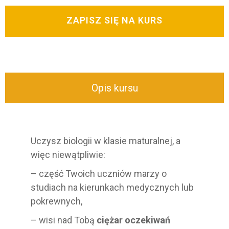
ZAPISZ SIĘ NA KURS
Opis kursu
Uczysz biologii w klasie maturalnej, a
więc niewątpliwie:
– część Twoich uczniów marzy o
studiach na kierunkach medycznych lub
pokrewnych,
– wisi nad Tobą
ciężar oczekiwań