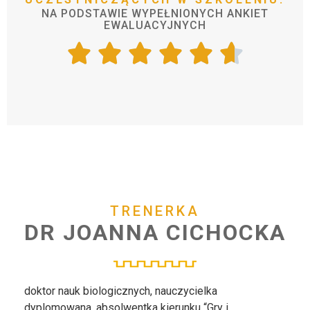
NA
PODSTAWIE
WYPEŁNIONYCH
ANKIET
EWALUACYJNYCH
TRENERKA
DR
JOANNA
CICHOCKA
doktor nauk biologicznych, nauczycielka
dyplomowana, absolwentka kierunku “Gry i