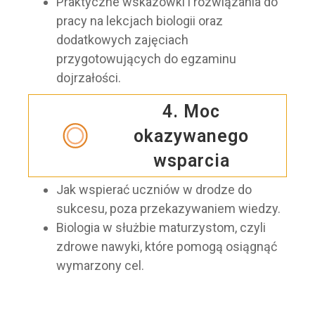
Praktyczne wskazówki i rozwiązania do
pracy na lekcjach biologii oraz
dodatkowych zajęciach
przygotowujących do egzaminu
dojrzałości.
4. Moc
okazywanego
wsparcia
Jak wspierać uczniów w drodze do
sukcesu, poza przekazywaniem wiedzy.
Biologia w służbie maturzystom, czyli
zdrowe nawyki, które pomogą osiągnąć
wymarzony cel.