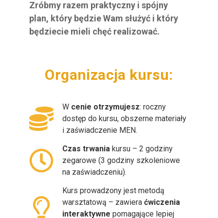
Zróbmy razem praktyczny i spójny
plan, który będzie Wam służyć i który
będziecie mieli chęć realizować.
Organizacja
W
cenie otrzymujesz
: roczny
dostęp do kursu, obszerne materiały
i zaświadczenie MEN.
Czas trwania
kursu – 2 godziny
zegarowe (3 godziny szkoleniowe
na zaświadczeniu).
Kurs prowadzony jest metodą
warsztatową – zawiera
ćwiczenia
interaktywne
pomagające lepiej