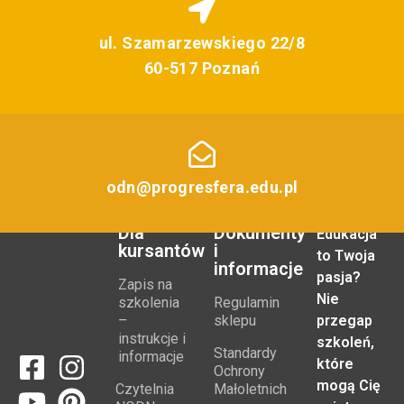
ul. Szamarzewskiego 22/8
60-517 Poznań
odn@progresfera.edu.pl
Dla
Dokumenty
Edukacja
kursantów
i
to Twoja
informacje
pasja?
Zapis na
Nie
szkolenia
Regulamin
–
sklepu
przegap
instrukcje i
szkoleń,
Standardy
informacje
które
Ochrony
mogą Cię
Czytelnia
Małoletnich