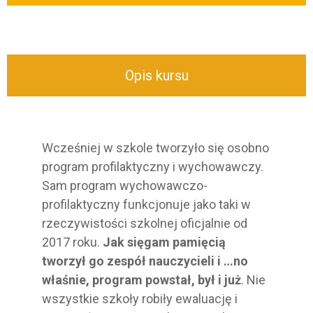
Opis kursu
Wcześniej w szkole tworzyło się osobno
program profilaktyczny i wychowawczy.
Sam program wychowawczo-
profilaktyczny funkcjonuje jako taki w
rzeczywistości szkolnej oficjalnie od
2017 roku.
Jak sięgam pamięcią
tworzył go zespół nauczycieli i …no
właśnie, program powstał, był i już
. Nie
wszystkie szkoły robiły ewaluację i