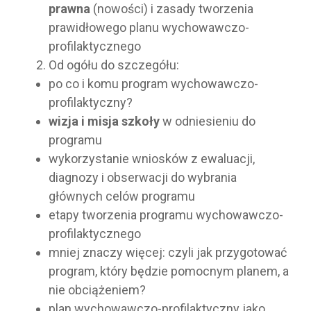
prawna
(nowości) i zasady tworzenia
prawidłowego planu wychowawczo-
profilaktycznego
Od ogółu do szczegółu:
po co i komu program wychowawczo-
profilaktyczny?
wizja i misja szkoły
w odniesieniu do
programu
wykorzystanie wniosków z ewaluacji,
diagnozy i obserwacji do wybrania
głównych celów programu
etapy tworzenia programu wychowawczo-
profilaktycznego
mniej znaczy więcej: czyli jak przygotować
program, który będzie pomocnym planem, a
nie obciążeniem?
plan wychowawczo-profilaktyczny jako