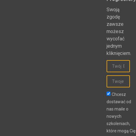
Swoją
zgodę
zawsze
możesz
wycofać
jednym
kliknięciem.
Chcesz
dostawać od
nas maile o
nowych
szkoleniach,
które mogą Cię