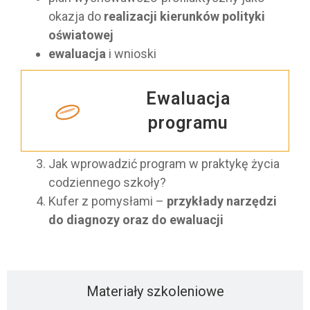
okazja do
realizacji kierunków polityki
oświatowej
ewaluacja
i wnioski
Ewaluacja
programu
Jak wprowadzić program w praktykę życia
codziennego szkoły?
Kufer z pomysłami –
przykłady narzędzi
do diagnozy oraz do ewaluacji
Materiały szkoleniowe