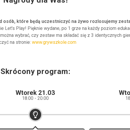
d osób, które będą uczestniczyć na żywo rozlosujemy zest
ie Let's Play! Pięknie wydane, po 1 grze na każdy poziom eduka
e można wybrać, czy zestaw ma składać się z 3 identycznych gie
czyć na stronie:
www.grywszkole.com
Skrócony program:
Wtorek 21.03
Wto
18.00 - 20.00
18