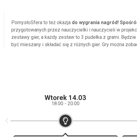
PomysłoSfera to też okazja
do wygrania nagród!
Spośró
przygotowanych przez nauczycielki i nauczycieli w projekc
zestawy gier, a każdy zestaw to 3 pudełka z grami. Będzi
być mieszany i składać się z różnych gier. Gry można zoba
Wtorek 14.03
18.00 - 20.00