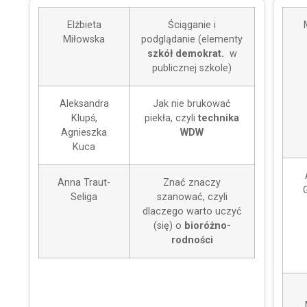
Elżbieta
Ściąganie i
Miłowska
podglądanie (elementy
szkół demokrat.
w
publicznej szkole)
Aleksandra
Jak nie brukować
Klupś,
piekła, czyli
technika
Agnieszka
WDW
Kuca
Anna Traut-
Znać znaczy
Seliga
szanować, czyli
dlaczego warto uczyć
(się) o
bioróżno-
rodności