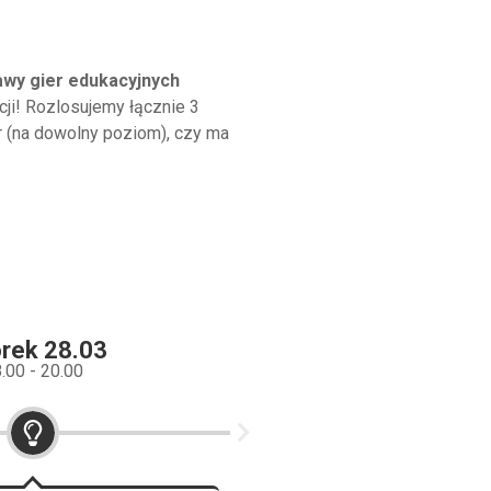
awy gier edukacyjnych
cji! Rozlosujemy łącznie 3
r (na dowolny poziom), czy ma
rek 28.03
.00 - 20.00