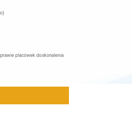
o)
sprawie placówek doskonalenia