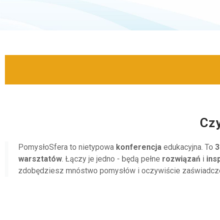
Cz
PomysłoSfera to nietypowa
konferencja
edukacyjna. To
3
warsztatów
. Łączy je jedno - będą pełne
rozwiązań
i
ins
zdobędziesz mnóstwo pomysłów i oczywiście zaświadczen