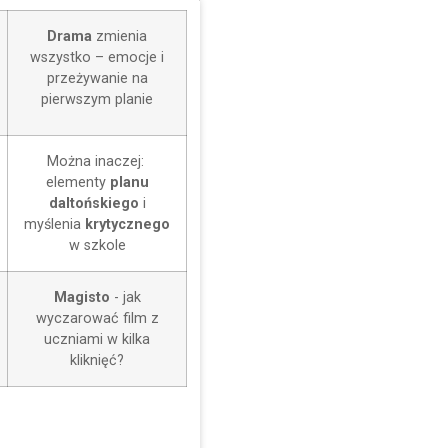
Drama
zmienia
wszystko – emocje i
przeżywanie na
pierwszym planie
Można inaczej:
elementy
planu
daltońskiego
i
myślenia
krytycznego
w szkole
Magisto
- jak
wyczarować film z
uczniami w kilka
kliknięć?