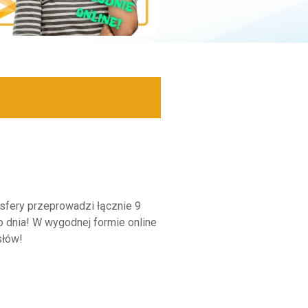
esfery przeprowadzi łącznie 9
 dnia! W wygodnej formie online
słów!