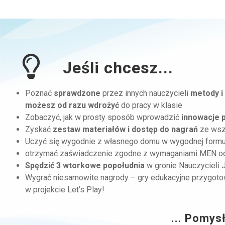
Jeśli chcesz...
Poznać
sprawdzone
przez innych nauczycieli
metody i
możesz od razu wdrożyć
do pracy w klasie
Zobaczyć, jak w prosty sposób wprowadzić
innowacje 
Zyskać
zestaw materiałów i dostęp do nagrań
ze wsz
Uczyć się wygodnie z własnego domu w wygodnej formul
otrzymać zaświadczenie zgodne z wymaganiami MEN 
Spędzić 3 wtorkowe popołudnia
w gronie Nauczycieli 
Wygrać niesamowite nagrody – gry edukacyjne przygotow
w projekcie Let’s Play!
... Pomysł