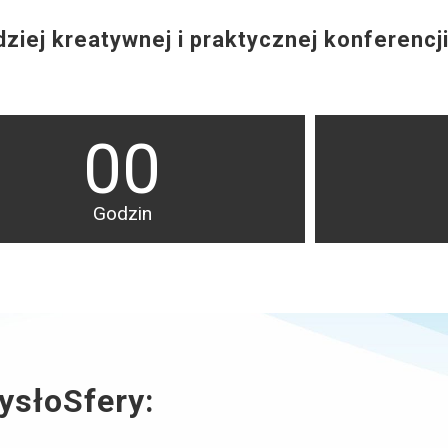
ziej kreatywnej i praktycznej konferencji
00
Godzin
ysłoSfery: