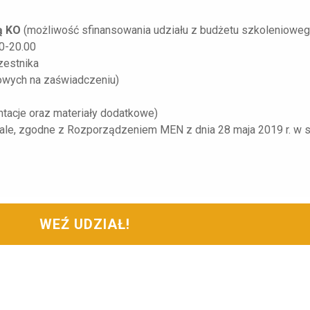
ą KO
(możliwość sfinansowania udziału z budżetu szkolenioweg
00-20.00
zestnika
owych na zaświadczeniu)
tacje oraz materiały dodatkowe)
ale, zgodne z Rozporządzeniem MEN z dnia 28 maja 2019 r. w 
WEŹ UDZIAŁ!