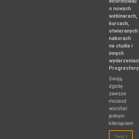
informować
o nowych
webinarach,
kursach,
otwieranych
naborach
na studia i
innych
wydarzeniac
Progresfery
Swoją
zgodę
zawsze
możesz
wycofać
jednym
kliknięciem.