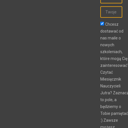
Chcesz
dostawać od
nas maile o
nowych
szkoleniach,
które mogą Cię
zainteresować
Czytać
Miesięcznik
Nauczycieli
Jutra? Zaznac
to pole, a
będziemy o
Tobie pamiętać
:) Zawsze
możesz