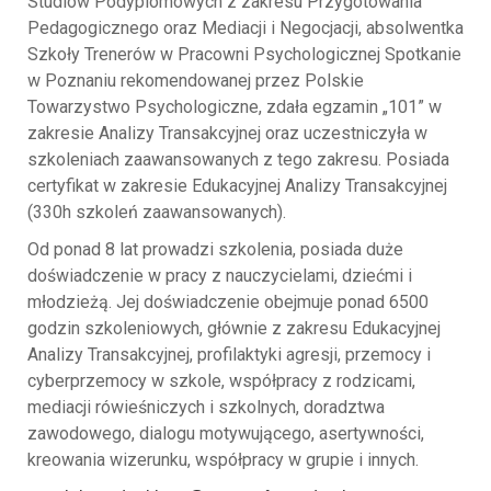
Studiów Podyplomowych z zakresu Przygotowania
Pedagogicznego oraz Mediacji i Negocjacji, absolwentka
Szkoły Trenerów w Pracowni Psychologicznej Spotkanie
w Poznaniu rekomendowanej przez Polskie
Towarzystwo Psychologiczne, zdała egzamin „101” w
zakresie Analizy Transakcyjnej oraz uczestniczyła w
szkoleniach zaawansowanych z tego zakresu. Posiada
certyfikat w zakresie Edukacyjnej Analizy Transakcyjnej
(330h szkoleń zaawansowanych).
Od ponad 8 lat prowadzi szkolenia, posiada duże
doświadczenie w pracy z nauczycielami, dziećmi i
młodzieżą. Jej doświadczenie obejmuje ponad 6500
godzin szkoleniowych, głównie z zakresu Edukacyjnej
Analizy Transakcyjnej, profilaktyki agresji, przemocy i
cyberprzemocy w szkole, współpracy z rodzicami,
mediacji rówieśniczych i szkolnych, doradztwa
zawodowego, dialogu motywującego, asertywności,
kreowania wizerunku, współpracy w grupie i innych.